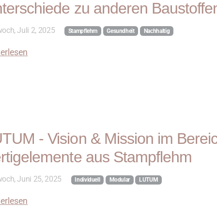
terschiede zu anderen Baustoffe
och, Juli 2, 2025
Stampflehm
Gesundheit
Nachhaltig
erlesen
TUM - Vision & Mission im Bereic
rtigelemente aus Stampflehm
woch, Juni 25, 2025
Individuell
Modular
LUTUM
erlesen