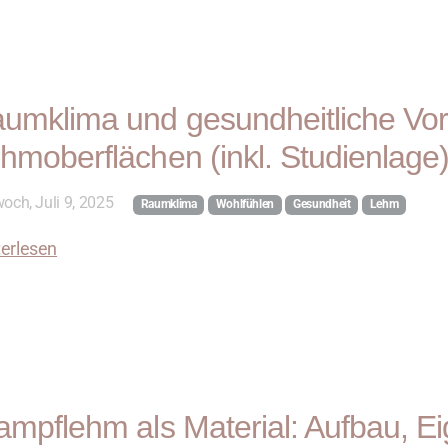
umklima und gesundheitliche Vort
hmoberflächen (inkl. Studienlage
och, Juli 9, 2025
Raumklima
Wohlfühlen
Gesundheit
Lehm
erlesen
ampflehm als Material: Aufbau, E