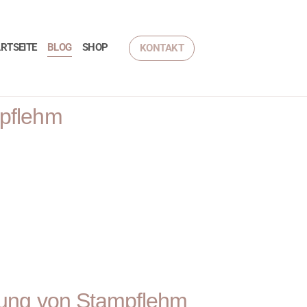
RTSEITE
BLOG
SHOP
KONTAKT
mpflehm
rkung von Stampflehm