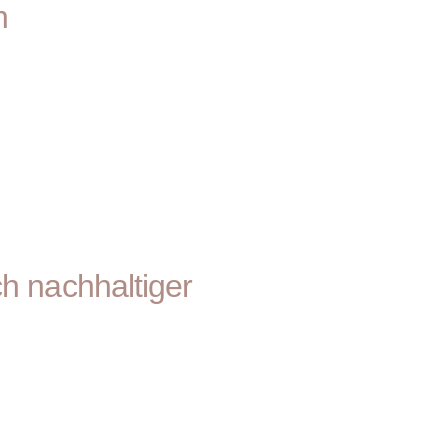
n
h nachhaltiger