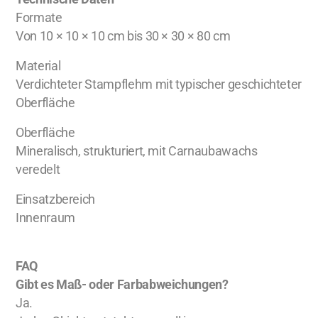
Formate
Von 10 × 10 × 10 cm bis 30 × 30 × 80 cm
Material
Verdichteter Stampflehm mit typischer geschichteter
Oberfläche
Oberfläche
Mineralisch, strukturiert, mit Carnaubawachs
veredelt
Einsatzbereich
Innenraum
FAQ
Gibt es Maß- oder Farbabweichungen?
Ja.