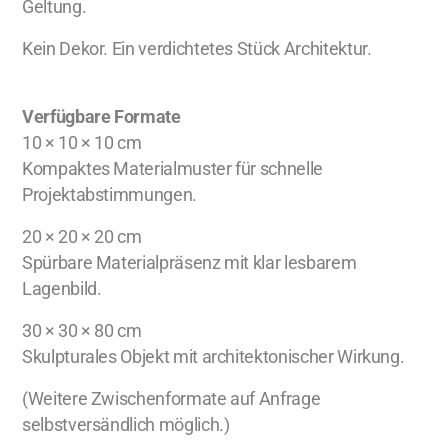
Geltung.
Kein Dekor. Ein verdichtetes Stück Architektur.
Verfügbare Formate
10 × 10 × 10 cm
Kompaktes Materialmuster für schnelle
Projektabstimmungen.
20 × 20 × 20 cm
Spürbare Materialpräsenz mit klar lesbarem
Lagenbild.
30 × 30 × 80 cm
Skulpturales Objekt mit architektonischer Wirkung.
(Weitere Zwischenformate auf Anfrage
selbstversändlich möglich.)