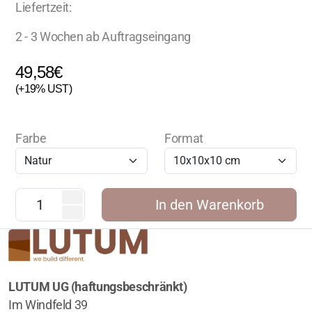
Liefertzeit:
2 - 3 Wochen ab Auftragseingang
49,58
€
(+19% UST)
Farbe
Format
In den Warenkorb
LUTUM UG (haftungsbeschränkt)
Im Windfeld 39